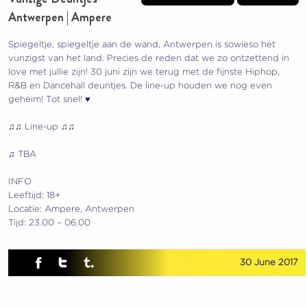
Antwerpen | Ampere
Spiegeltje, spiegeltje aan de wand, Antwerpen is sowieso het
vunzigst van het land. Precies de reden dat we zo ontzettend in
love met jullie zijn! 30 juni zijn we terug met de fijnste Hiphop,
R&B en Dancehall deuntjes. De line-up houden we nog even
geheim! Tot snel! ♥
♫♫ Line-up ♫♫
♫ TBA
INFO
Leeftijd: 18+
Locatie: Ampere, Antwerpen
Tijd: 23.00 – 06.00
30 June 2017